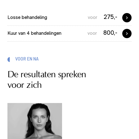
275,-
Losse behandeling
voor
800,-
Kuur van 4 behandelingen
voor
VOOR EN NA
De resultaten spreken
voor zich